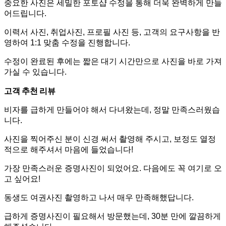
중요한 사진은 세밀한 포토샵 수정을 통해 더욱 완벽하게 만들
어드립니다.
이력서 사진, 취업사진, 프로필 사진 등, 고객의 요구사항을 반
영하여 1:1 맞춤 수정을 진행합니다.
수정이 완료된 후에는 짧은 대기 시간만으로 사진을 바로 가져
가실 수 있습니다.
고객 추천 리뷰
비자를 급하게 만들어야 해서 다녀왔는데, 정말 만족스러웠습
니다.
사진을 찍어주신 분이 신경 써서 촬영해 주시고, 보정도 열정
적으로 해주셔서 마음에 들었습니다!
가장 만족스러운 증명사진이 되었어요. 다음에도 꼭 여기로 오
고 싶어요!
동생도 여권사진 촬영하고 나서 매우 만족해했답니다.
급하게 증명사진이 필요해서 방문했는데, 30분 만에 깔끔하게