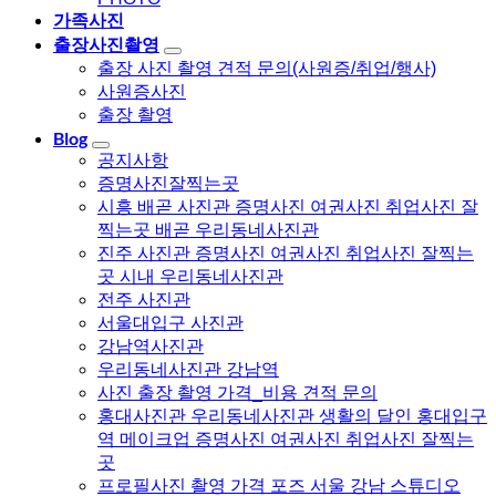
가족사진
출장사진촬영
출장 사진 촬영 견적 문의(사원증/취업/행사)
사원증사진
출장 촬영
Blog
공지사항
증명사진잘찍는곳
시흥 배곧 사진관 증명사진 여권사진 취업사진 잘
찍는곳 배곧 우리동네사진관
진주 사진관 증명사진 여권사진 취업사진 잘찍는
곳 시내 우리동네사진관
전주 사진관
서울대입구 사진관
강남역사진관
우리동네사진관 강남역
사진 출장 촬영 가격_비용 견적 문의
홍대사진관 우리동네사진관 생활의 달인 홍대입구
역 메이크업 증명사진 여권사진 취업사진 잘찍는
곳
프로필사진 촬영 가격 포즈 서울 강남 스튜디오