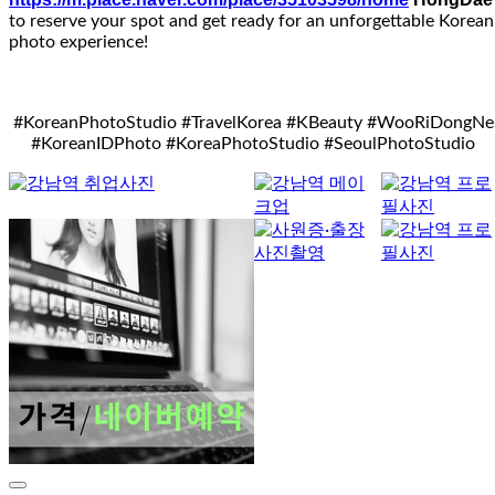
to reserve your spot and get ready for an unforgettable Korean
photo experience!
#KoreanPhotoStudio #TravelKorea #KBeauty #WooRiDongNe
#KoreanIDPhoto #KoreaPhotoStudio #SeoulPhotoStudio