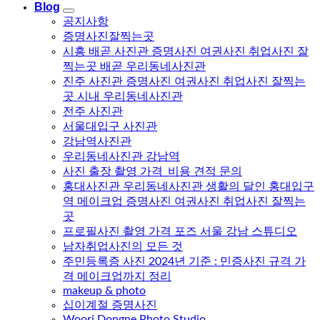
Blog
공지사항
증명사진잘찍는곳
시흥 배곧 사진관 증명사진 여권사진 취업사진 잘
찍는곳 배곧 우리동네사진관
진주 사진관 증명사진 여권사진 취업사진 잘찍는
곳 시내 우리동네사진관
전주 사진관
서울대입구 사진관
강남역사진관
우리동네사진관 강남역
사진 출장 촬영 가격_비용 견적 문의
홍대사진관 우리동네사진관 생활의 달인 홍대입구
역 메이크업 증명사진 여권사진 취업사진 잘찍는
곳
프로필사진 촬영 가격 포즈 서울 강남 스튜디오
남자취업사진의 모든 것
주민등록증 사진 2024년 기준 : 민증사진 규격 가
격 메이크업까지 정리
makeup & photo
십이계절 증명사진
Woori Dongne Photo Studio