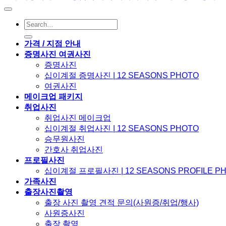
가격 / 지점 안내
증명사진 여권사진
증명사진
십이계절 증명사진 | 12 SEASONS PHOTO
여권사진
메이크업 패키지
취업사진
취업사진 메이크업
십이계절 취업사진 | 12 SEASONS PHOTO
승무원사진
간호사 취업사진
프로필사진
십이계절 프로필사진 | 12 SEASONS PROFILE P
가족사진
출장사진촬영
출장 사진 촬영 견적 문의(사원증/취업/행사)
사원증사진
출장 촬영