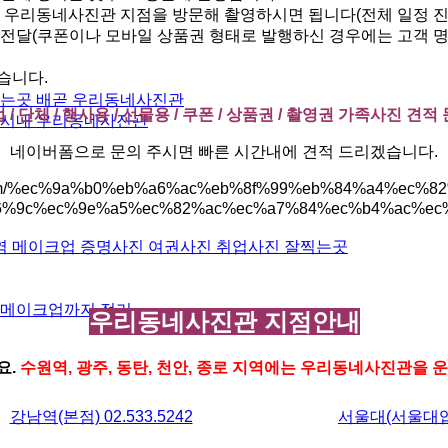
운 우리동네사진관 지점을 방문해 촬영하시면 됩니다(전체 일정 진
 전달(쿠폰이나 모바일 상품권 형태로 발행하신 경우에는 고객 명
습니다.
찍는곳 배곧 우리동네사진관
 / 단체 / 행사용 / 선물용 / 쿠폰 / 상품권 / 촬영권 가족사진 견적
 시내 우리동네사진관
네이버폼으로 문의 주시면 빠른 시간내에 견적 드리겠습니다.
n.com/%ec%9a%b0%eb%a6%ac%eb%8f%99%eb%84%a4%ec%
6%9c%ec%9e%a5%ec%82%ac%ec%a7%84%ec%b4%ac%ec%
역 메이크업 증명사진 여권사진 취업사진 잘찍는곳
격 메이크업까지 정리
우리동네사진관 지점안내
요.
수원역, 광주, 동탄, 천안, 종로 지역에는 우리동네사진관을 
강남역(본점) 02.533.5242
서울대(서울대입구역