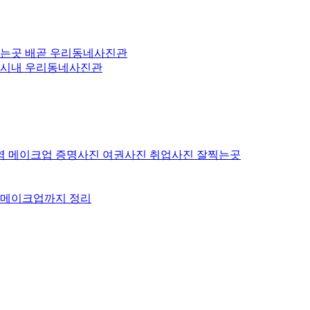
찍는곳 배곧 우리동네사진관
 시내 우리동네사진관
역 메이크업 증명사진 여권사진 취업사진 잘찍는곳
격 메이크업까지 정리