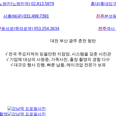
노량진(노량진역) 02.813.5879
홍대(홍대입구역)
시흥(배곧) 031.499.7391
진주
본성동 
구
동성로(중앙로역) 053.254.3634
전주
객사 0
대전 부산 광주 춘천 동탄
√ 전국 주요지역의 믿을만한 지점망, 시스템을 갖춘 사진관
√ 기업체 대상의 사원증, 가족사진, 출장 촬영의 경험 다수
√ 대규모 행사 진행, 빠른 납품, 메이크업 전문가 보유