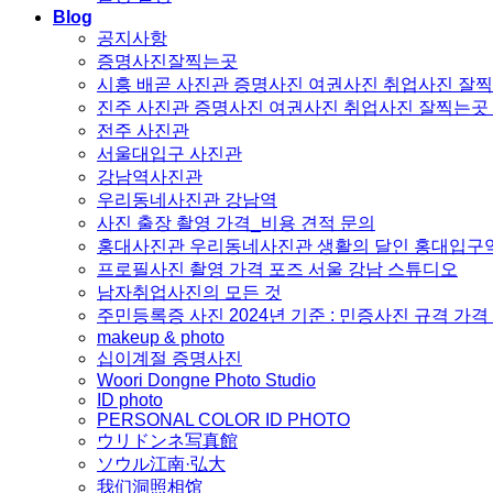
Blog
공지사항
증명사진잘찍는곳
시흥 배곧 사진관 증명사진 여권사진 취업사진 잘
진주 사진관 증명사진 여권사진 취업사진 잘찍는곳
전주 사진관
서울대입구 사진관
강남역사진관
우리동네사진관 강남역
사진 출장 촬영 가격_비용 견적 문의
홍대사진관 우리동네사진관 생활의 달인 홍대입구
프로필사진 촬영 가격 포즈 서울 강남 스튜디오
남자취업사진의 모든 것
주민등록증 사진 2024년 기준 : 민증사진 규격 가
makeup & photo
십이계절 증명사진
Woori Dongne Photo Studio
ID photo
PERSONAL COLOR ID PHOTO
ウリドンネ写真館
ソウル江南·弘大
我们洞照相馆