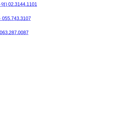
 02.3144.1101
055.743.3107
63.287.0087