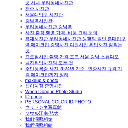
곳 시내 우리동네사진관
전주 사진관
서울대입구 사진관
강남역사진관
우리동네사진관 강남역
사진 출장 촬영 가격_비용 견적 문의
홍대사진관 우리동네사진관 생활의 달인 홍대입구
역 메이크업 증명사진 여권사진 취업사진 잘찍는
곳
프로필사진 촬영 가격 포즈 서울 강남 스튜디오
남자취업사진의 모든 것
주민등록증 사진 2024년 기준 : 민증사진 규격 가
격 메이크업까지 정리
makeup & photo
십이계절 증명사진
Woori Dongne Photo Studio
ID photo
PERSONAL COLOR ID PHOTO
ウリドンネ写真館
ソウル江南·弘大
我们洞照相馆
我們洞照相館