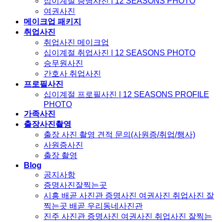
십이계절 증명사진 | 12 SEASONS PHOTO
여권사진
메이크업 패키지
취업사진
취업사진 메이크업
십이계절 취업사진 | 12 SEASONS PHOTO
승무원사진
간호사 취업사진
프로필사진
십이계절 프로필사진 | 12 SEASONS PROFILE
PHOTO
가족사진
출장사진촬영
출장 사진 촬영 견적 문의(사원증/취업/행사)
사원증사진
출장 촬영
Blog
공지사항
증명사진잘찍는곳
시흥 배곧 사진관 증명사진 여권사진 취업사진 잘
찍는곳 배곧 우리동네사진관
진주 사진관 증명사진 여권사진 취업사진 잘찍는