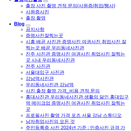
출장 사진 촬영 견적 문의(사원증/취업/행사)
사원증사진
출장 촬영
Blog
공지사항
증명사진잘찍는곳
시흥 배곧 사진관 증명사진 여권사진 취업사진 잘
찍는곳 배곧 우리동네사진관
진주 사진관 증명사진 여권사진 취업사진 잘찍는
곳 시내 우리동네사진관
전주 사진관
서울대입구 사진관
강남역사진관
우리동네사진관 강남역
사진 출장 촬영 가격_비용 견적 문의
홍대사진관 우리동네사진관 생활의 달인 홍대입구
역 메이크업 증명사진 여권사진 취업사진 잘찍는
곳
프로필사진 촬영 가격 포즈 서울 강남 스튜디오
남자취업사진의 모든 것
주민등록증 사진 2024년 기준 : 민증사진 규격 가