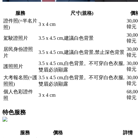
服務
尺寸(規格)
價
證件照(=半名片
30,00
3 x 4 cm
韓元
照)
30,00
駕駛證照片
3.5 x 4.5 cm,建議白色背景
韓元
居民身份證照
30,00
3.5 x 4.5 cm,建議白色背景,禁止深色背景
韓元
片
3.5 x 4.5 cm,白色背景。不可穿白色衣服,
30,00
護照照片
韓元
雙眉必須顯露
大考報名照(=護
3.5 x 4.5 cm,白色背景。不可穿白色衣服,
30,00
韓元
照照)
雙眉必須顯露
個人色彩證件
68,00
3 x 4 cm
韓元
照
特色服務
服務
價格
詳情