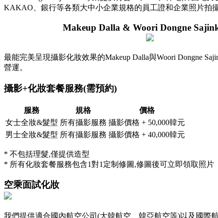
KAKAO、銀行等各類大中小企業規格的員工證和企業照片拍
Makeup Dalla & Woori Dongne Saji
最能完美呈現攝影化妝效果的Makeup Dalla與Woori Dongne S
營運。
攝影+化妝套餐服務(需預約)
服務
規格
價格
女士全妝&髮型
所有攝影服務
攝影價格 + 50,000韓元
男士全妝&髮型
所有攝影服務
攝影價格 + 40,000韓元
* 不包括理髮,僅提供造型
* 所有化妝套餐服務包含1對1定制修圖,修圖後可立即領取照片
空乘面試化妝
我們提供適合國內航空公司(大韓航空、韓亞航空等)以及國際航