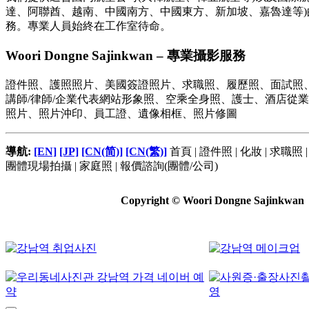
達、阿聯酋、越南、中國南方、中國東方、新加坡、嘉魯達等)
務。專業人員始終在工作室待命。
Woori Dongne Sajinkwan – 專業攝影服務
證件照、護照照片、美國簽證照片、求職照、履歷照、面試照、C
講師/律師/企業代表網站形象照、空乘全身照、護士、酒店從
照片、照片沖印、員工證、遺像相框、照片修圖
導航:
[EN]
[JP]
[CN(简)]
[CN(繁)]
首頁 | 證件照 | 化妝 | 求職照
團體現場拍攝 | 家庭照 | 報價諮詢(團體/公司)
Copyright © Woori Dongne Sajinkwan