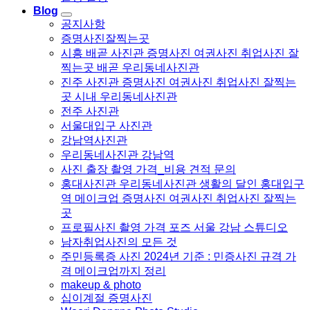
Blog
공지사항
증명사진잘찍는곳
시흥 배곧 사진관 증명사진 여권사진 취업사진 잘
찍는곳 배곧 우리동네사진관
진주 사진관 증명사진 여권사진 취업사진 잘찍는
곳 시내 우리동네사진관
전주 사진관
서울대입구 사진관
강남역사진관
우리동네사진관 강남역
사진 출장 촬영 가격_비용 견적 문의
홍대사진관 우리동네사진관 생활의 달인 홍대입구
역 메이크업 증명사진 여권사진 취업사진 잘찍는
곳
프로필사진 촬영 가격 포즈 서울 강남 스튜디오
남자취업사진의 모든 것
주민등록증 사진 2024년 기준 : 민증사진 규격 가
격 메이크업까지 정리
makeup & photo
십이계절 증명사진