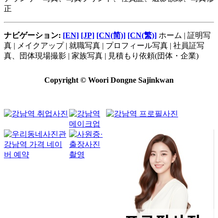
正
ナビゲーション:
[EN]
[JP]
[CN(简)]
[CN(繁)]
ホーム | 証明写
真 | メイクアップ | 就職写真 | プロフィール写真 | 社員証写
真、団体現場撮影 | 家族写真 | 見積もり依頼(団体・企業)
Copyright © Woori Dongne Sajinkwan