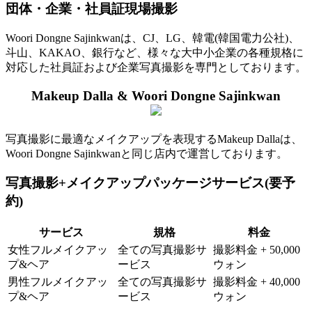
団体・企業・社員証現場撮影
Woori Dongne Sajinkwanは、CJ、LG、韓電(韓国電力公社)、
斗山、KAKAO、銀行など、様々な大中小企業の各種規格に
対応した社員証および企業写真撮影を専門としております。
Makeup Dalla & Woori Dongne Sajinkwan
写真撮影に最適なメイクアップを表現するMakeup Dallaは、
Woori Dongne Sajinkwanと同じ店内で運営しております。
写真撮影+メイクアップパッケージサービス(要予
約)
サービス
規格
料金
女性フルメイクアッ
全ての写真撮影サ
撮影料金 + 50,000
プ&ヘア
ービス
ウォン
男性フルメイクアッ
全ての写真撮影サ
撮影料金 + 40,000
プ&ヘア
ービス
ウォン