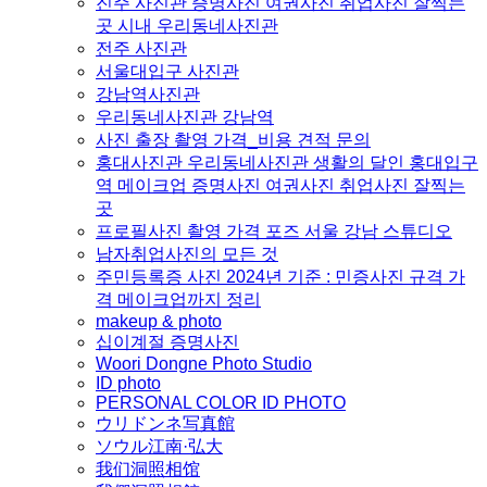
진주 사진관 증명사진 여권사진 취업사진 잘찍는
곳 시내 우리동네사진관
전주 사진관
서울대입구 사진관
강남역사진관
우리동네사진관 강남역
사진 출장 촬영 가격_비용 견적 문의
홍대사진관 우리동네사진관 생활의 달인 홍대입구
역 메이크업 증명사진 여권사진 취업사진 잘찍는
곳
프로필사진 촬영 가격 포즈 서울 강남 스튜디오
남자취업사진의 모든 것
주민등록증 사진 2024년 기준 : 민증사진 규격 가
격 메이크업까지 정리
makeup & photo
십이계절 증명사진
Woori Dongne Photo Studio
ID photo
PERSONAL COLOR ID PHOTO
ウリドンネ写真館
ソウル江南·弘大
我们洞照相馆