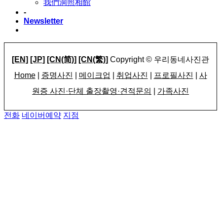
我們洞照相館
-
Newsletter
[EN]
[JP]
[CN(简)]
[CN(繁)]
Copyright © 우리동네사진관
Home
|
증명사진
|
메이크업
|
취업사진
|
프로필사진
|
사
원증 사진·단체 출장촬영·견적문의
|
가족사진
전화
네이버예약
지점