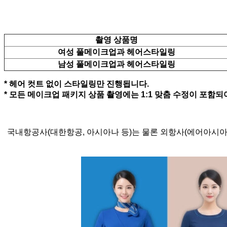
촬영 상품명
여성 풀메이크업과 헤어스타일링
남성 풀메이크업과 헤어스타일링
* 헤어 컷트 없이 스타일링만 진행됩니다.
* 모든 메이크업 패키지 상품 촬영에는 1:1 맞춤 수정이 포함되
국내항공사(대한항공, 아시아나 등)는 물론 외항사(에어아시아,