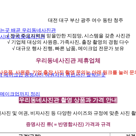
대전 대구 부산 광주 여수 동탄 청주
찍는곳 배곧 우리동네사진관
√ 전국 주요지역의 믿을만한 지점망, 시스템을 갖춘 사진관
 시내 우리동네사진관
√ 기업체 대상의 사원증, 가족사진, 출장 촬영의 경험 다수
√ 대규모 행사 진행, 빠른 납품, 메이크업 전문가 보유
우리동네사진관 제휴업체
사은품, 사원증, 기업 출장 사진 촬영 문의는 아래 링크를 눌러 
역 메이크업 증명사진 여권사진 취업사진 잘찍는곳
격 메이크업까지 정리
우리동네사진관 촬영 상품과 가격 안내
진 및 여권, 비자사진 등 다양한 사이즈와 규정에 맞춘 사진 
증명사진 류( = 반명함사진) 가격과 규격