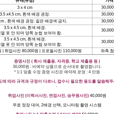
규격(규정)
가격
30,00
3 x 4 cm
3.5 x4.5 cm, 흰색 배경 권장.
30,00
.5 cm , 흰색 배경 권장. 짙은 배경색 금지.
30,00
3.5 x 4.5 cm, 흰색 배경.
30,00
열 옷 안 되며 양쪽 눈썹 보여야 함.
3.5 x 4.5 cm, 흰색 배경.
30,00
열 옷 안 되며 양쪽 눈썹 보여야 함.
 | 취업사진 80,000원 | 프로필사진 110,000원
좌측 
증명사진 ( 회사 제출용, 자격증, 학교 제출용 등 )
30,000원 : 비예약 상품으로 순서대로 촬영합니다.
* 1:1 맞춤 수정 증명 사진은 예약제 운영 : 4 만원
용도에 따라 규격과 규정이 다르니, 접수시 필요한 용도를 말씀해주
⋅
취업사진 (이력서사진, 면접사진, 승무원사진)
40,000원
무료 정장 대여, 2배경 선택, 모니터링 촬영 시스템