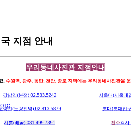
국 지점 안내
우리동네사진관 지점안내
요.
수원역, 광주, 동탄, 천안, 종로 지역에는 우리동네사진관을 
강남역(본점) 02.533.5242
서울대(서울대입구역
HOTO
노량진(노량진역) 02.813.5879
홍대(홍대입구역)
시흥(배곧) 031.499.7391
전주
객사 0