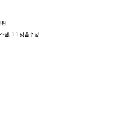
만원
템, 1:1 맞춤수정