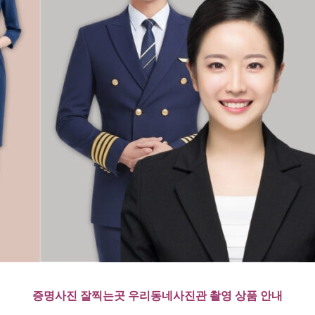
증명사진 잘찍는곳 우리동네사진관 촬영 상품 안내