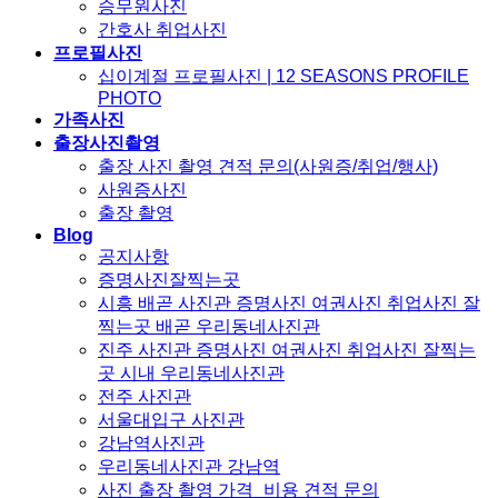
승무원사진
간호사 취업사진
프로필사진
십이계절 프로필사진 | 12 SEASONS PROFILE
PHOTO
가족사진
출장사진촬영
출장 사진 촬영 견적 문의(사원증/취업/행사)
사원증사진
출장 촬영
Blog
공지사항
증명사진잘찍는곳
시흥 배곧 사진관 증명사진 여권사진 취업사진 잘
찍는곳 배곧 우리동네사진관
진주 사진관 증명사진 여권사진 취업사진 잘찍는
곳 시내 우리동네사진관
전주 사진관
서울대입구 사진관
강남역사진관
우리동네사진관 강남역
사진 출장 촬영 가격_비용 견적 문의