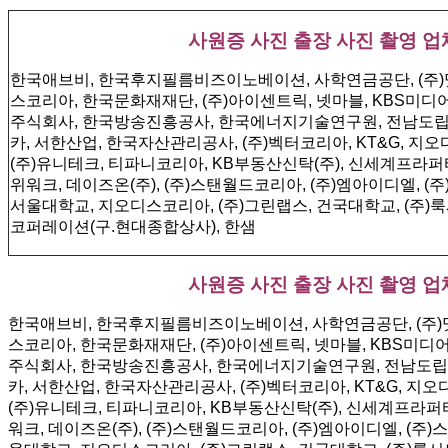
사원증 사진 출장 사진 촬영 업
한국애브비, 한국후지필름비즈이노베이션, 사학연금공단, (주)
스코리아, 한국문화재재단, (주)아이센트릭, 넷마블, KBS미디어
주식회사, 한국방송진흥공사, 한국에너지기술연구원, 전남도립대
카, 서한산업, 한국자산관리공사, (주)벡터코리아, KT&G, 지
(주)유니테크, 티파니코리아, KB부동산신탁(주), 신세계프라퍼티
위워크, 데이즈온(주), (주)스탠월드코리아, (주)엠아이디엘, 
서울대학교, 지오디스코리아, (주)그린랩스, 건국대학교, (주)
코퍼레이션(구.현대종합상사), 한샘
사원증 사진 출장 사진 촬영 업
한국애브비, 한국후지필름비즈이노베이션, 사학연금공단, (주)
스코리아, 한국문화재재단, (주)아이센트릭, 넷마블, KBS미디어
주식회사, 한국방송진흥공사, 한국에너지기술연구원, 전남도립대
카, 서한산업, 한국자산관리공사, (주)벡터코리아, KT&G, 지
(주)유니테크, 티파니코리아, KB부동산신탁(주), 신세계프라퍼티
워크, 데이즈온(주), (주)스탠월드코리아, (주)엠아이디엘, (