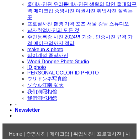
홍대사진관 우리동네사진관 생활의 달인 홍대입구
역 메이크업 증명사진 여권사진 취업사진 잘찍는
곳
프로필사진 촬영 가격 포즈 서울 강남 스튜디오
남자취업사진의 모든 것
주민등록증 사진 2024년 기준 : 민증사진 규격 가
격 메이크업까지 정리
makeup & photo
십이계절 증명사진
Woori Dongne Photo Studio
ID photo
PERSONAL COLOR ID PHOTO
ウリドンネ写真館
ソウル江南·弘大
我们洞照相馆
我們洞照相館
-
Newsletter
Home
|
증명사진
|
메이크업
|
취업사진
|
프로필사진
|
사