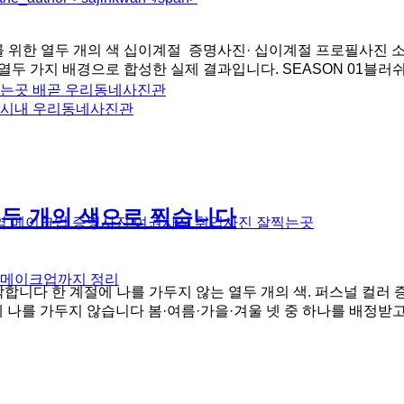
 나를 위한 열두 개의 색 십이계절 증명사진· 십이계절 프로필사진 소
진을 열두 가지 배경으로 합성한 실제 결과입니다. SEASON 01블러쉬의
찍는곳 배곧 우리동네사진관
 시내 우리동네사진관
열두 개의 색으로 찍습니다
역 메이크업 증명사진 여권사진 취업사진 잘찍는곳
격 메이크업까지 정리
 시작합니다 한 계절에 나를 가두지 않는 열두 개의 색. 퍼스널 컬러
에 나를 가두지 않습니다 봄·여름·가을·겨울 넷 중 하나를 배정받고