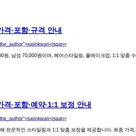
격·포함·규격 안내
"the_author">sajinkwan</span>
 남성 70,000원이며, 헤어스타일링, 풀메이크업, 1:1 맞춤 수
·포함·예약·1:1 보정 안내
"the_author">sajinkwan</span>
문적인 스타일링과 1:1 맞춤 보정을 제공합니다. 최종 가격, 