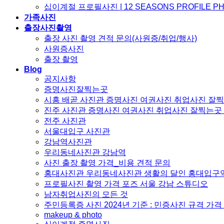
십이계절 프로필사진 | 12 SEASONS PROFILE P
가족사진
출장사진촬영
출장 사진 촬영 견적 문의(사원증/취업/행사)
사원증사진
출장 촬영
Blog
공지사항
증명사진잘찍는곳
시흥 배곧 사진관 증명사진 여권사진 취업사진 잘
진주 사진관 증명사진 여권사진 취업사진 잘찍는곳
전주 사진관
서울대입구 사진관
강남역사진관
우리동네사진관 강남역
사진 출장 촬영 가격_비용 견적 문의
홍대사진관 우리동네사진관 생활의 달인 홍대입구
프로필사진 촬영 가격 포즈 서울 강남 스튜디오
남자취업사진의 모든 것
주민등록증 사진 2024년 기준 : 민증사진 규격 가
makeup & photo