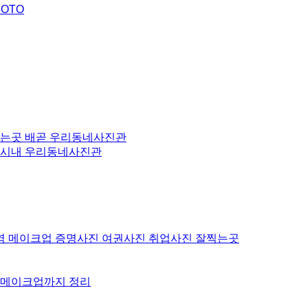
HOTO
찍는곳 배곧 우리동네사진관
 시내 우리동네사진관
역 메이크업 증명사진 여권사진 취업사진 잘찍는곳
격 메이크업까지 정리