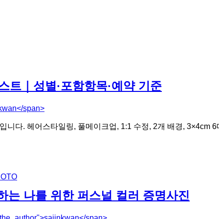
스트｜성별·포함항목·예약 기준
nkwan</span>
원입니다. 헤어스타일링, 풀메이크업, 1:1 수정, 2개 배경, 3×4
HOTO
변하는 나를 위한 퍼스널 컬러 증명사진
"the_author">sajinkwan</span>