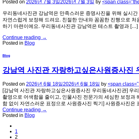
Posted on
2026년 7월 3일
2026년 7월 3일
by
<span class="th
우리동네사진관 강남역은 만족스러운 증명사진을 위해 실시간 모니
자연스럽게 보정해 드려요. 친절한 안내와 꼼꼼한 진행으로 처음
하기 마련이에요. 우리동네사진관 강남역은 테스트 촬영과 […]
Continue reading
→
Posted in
Blog
Blog
강남역 사진관 자랑하고싶은사원증사진
Posted on
2026년 6월 18일
2026년 6월 18일
by
<span class=
[강남역 사진관 자랑하고싶은사원증사진 우리동네사진관] 우리동
촬영으로 어색함을 줄이고, 인물사진 전문가의 세심한 보정과 
함 없이 자연스러운 표정으로 사원증사진 찍기] 사원증사진은 표
Continue reading
→
Posted in
Blog
1
2