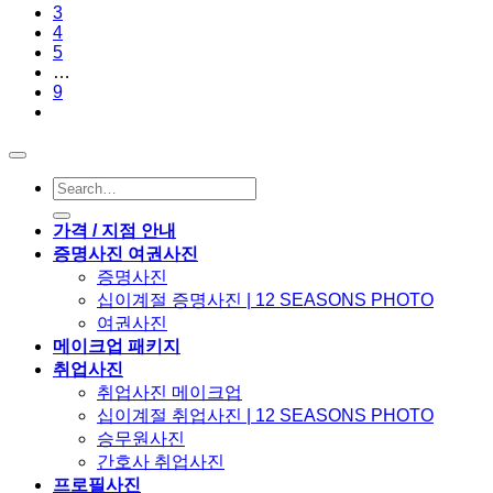
3
4
5
…
9
가격 / 지점 안내
증명사진 여권사진
증명사진
십이계절 증명사진 | 12 SEASONS PHOTO
여권사진
메이크업 패키지
취업사진
취업사진 메이크업
십이계절 취업사진 | 12 SEASONS PHOTO
승무원사진
간호사 취업사진
프로필사진